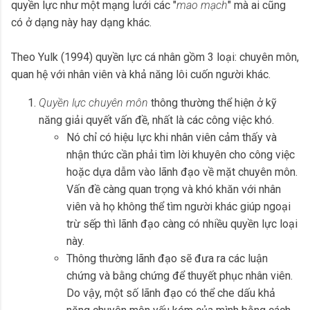
quyền lực như một mạng lưới các "
mao mạch
" mà ai cũng
có ở dạng này hay dạng khác.
Theo Yulk (1994) quyền lực cá nhân gồm 3 loại: chuyên môn,
quan hệ với nhân viên và khả năng lôi cuốn người khác.
Quyền lực chuyên môn
thông thường thể hiện ở kỹ
năng giải quyết vấn đề, nhất là các công việc khó.
Nó chỉ có hiệu lực khi nhân viên cảm thấy và
nhận thức cần phải tìm lời khuyên cho công việc
hoặc dựa dẫm vào lãnh đạo về mặt chuyên môn.
Vấn đề càng quan trọng và khó khăn với nhân
viên và họ không thể tìm người khác giúp ngoại
trừ sếp thì lãnh đạo càng có nhiều quyền lực loại
này.
Thông thường lãnh đạo sẽ đưa ra các luận
chứng và bằng chứng để thuyết phục nhân viên.
Do vậy, một số lãnh đạo có thể che dấu khả