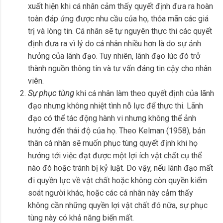
xuất hiện khi cá nhân cảm thấy quyết định đưa ra hoàn
toàn đáp ứng được nhu cầu của họ, thỏa mãn các giá
trị và lòng tin. Cá nhân sẽ tự nguyên thực thi các quyết
định đưa ra vì lý do cá nhân nhiều hơn là do sự ảnh
hưởng của lãnh đạo. Tuy nhiên, lãnh đạo lúc đó trở
thành nguồn thông tin và tư vấn đáng tin cậy cho nhân
viên.
Sự phục tùng
khi cá nhân làm theo quyết định của lãnh
đạo nhưng không nhiệt tình nỗ lực để thực thi. Lãnh
đạo có thể tác động hành vi nhưng không thể ảnh
hưởng đến thái độ của họ. Theo Kelman (1958), bản
thân cá nhân sẽ muốn phục tùng quyết định khi họ
hướng tới việc đạt được một lợi ích vật chất cụ thể
nào đó hoặc tránh bị kỷ luật. Do vậy, nếu lãnh đạo mất
đi quyền lực về vật chất hoặc không còn quyền kiểm
soát người khác, hoặc các cá nhân này cảm thấy
không cần những quyền lợi vật chất đó nữa, sự phục
tùng này có khả năng biến mất.