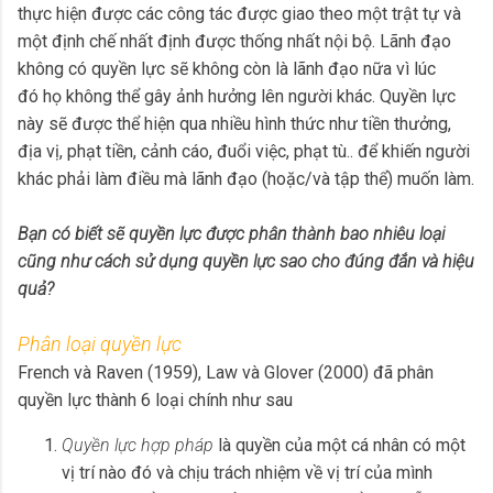
thực hiện được các công tác được giao theo một trật tự và
một định chế nhất định được thống nhất nội bộ. Lãnh đạo
không có quyền lực sẽ không còn là lãnh đạo nữa vì lúc
đó họ không thể gây ảnh hưởng lên người khác. Quyền lực
này sẽ được thể hiện qua nhiều hình thức như tiền thưởng,
địa vị, phạt tiền, cảnh cáo, đuổi việc, phạt tù.. để khiến người
khác phải làm điều mà lãnh đạo (hoặc/và tập thể) muốn làm.
Bạn có biết sẽ quyền lực được phân thành bao nhiêu loại
cũng như cách sử dụng quyền lực sao cho đúng đắn và hiệu
quả?
Phân loại quyền lực
French và Raven (1959), Law và Glover (2000) đã phân
quyền lực thành 6 loại chính như sau
Quyền lực hợp pháp
là quyền của một cá nhân có một
vị trí nào đó và chịu trách nhiệm về vị trí của mình