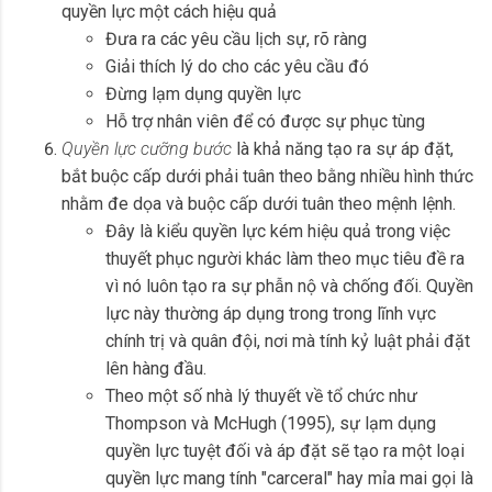
quyền lực một cách hiệu quả
Đưa ra các yêu cầu lịch sự, rõ ràng
Giải thích lý do cho các yêu cầu đó
Đừng lạm dụng quyền lực
Hỗ trợ nhân viên để có được sự phục tùng
Quyền lực cưỡng bước
là khả năng tạo ra sự áp đặt,
bắt buộc cấp dưới phải tuân theo bằng nhiều hình thức
nhằm đe dọa và buộc cấp dưới tuân theo mệnh lệnh.
Đây là kiểu quyền lực kém hiệu quả trong việc
thuyết phục người khác làm theo mục tiêu đề ra
vì nó luôn tạo ra sự phẫn nộ và chống đối. Quyền
lực này thường áp dụng trong trong lĩnh vực
chính trị và quân đội, nơi mà tính kỷ luật phải đặt
lên hàng đầu.
Theo một số nhà lý thuyết về tổ chức như
Thompson và McHugh (1995), sự lạm dụng
quyền lực tuyệt đối và áp đặt sẽ tạo ra một loại
quyền lực mang tính "carceral" hay mỉa mai gọi là