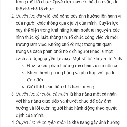
trong một tổ chức. Quyền lực này có thể định sẵn, do
thể chế chế tổ chức.
Quyền lực địa vị
là khả năng gây ảnh hưởng lên hành vi
của người khác thông qua địa vị của mình. Quyền lực
này thể hiện trong khả năng kiểm soát tài nguyên, các
hình thức kỷ luật, thông tin, tổ chức công việc và môi
trường làm việc. Khống chế về mặt thông tin quan
trọng và cách phân phối nó đến người khác là một
cách sử dụng quyền lực này. Một số lời khuyên từ Yulk
Đưa ra các phần thưởng mà nhân viên muốn có
Khen thưởng công bằng và phù hợp với giá trị
đạo đức
Giải thích các tiêu chí khen thưởng
Quyền lực lôi cuốn cá nhân
là khả năng một cá nhân
với khả năng giao tiếp và thuyết phục để gây ảnh
hưởng và lôi cuốn người khác hành động theo quyết
định của mình.
Quyền lực về chuyên môn
là khả năng gây ảnh hưởng