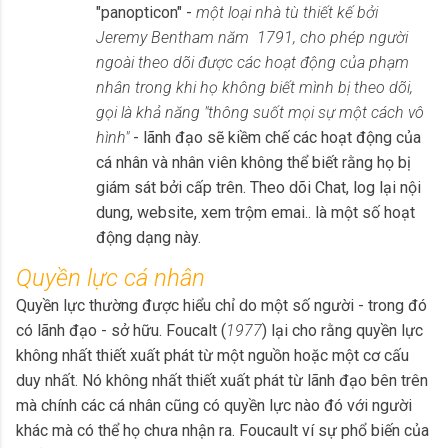
"panopticon" -
một loại nhà tù thiết kế bởi
Jeremy Bentham năm 1791, cho phép người
ngoài theo dõi được các hoạt động của phạm
nhân trong khi họ không biết mình bị theo dõi,
gọi là khả năng "thông suốt mọi sự một cách vô
hình"
- lãnh đạo sẽ kiềm chế các hoạt động của
cá nhân và nhân viên không thể biết rằng họ bị
giám sát bởi cấp trên. Theo dõi Chat, log lại nội
dung, website, xem trộm emai.. là một số hoạt
động dạng này.
Quyền lực cá nhân
Quyền lực thường được hiểu chỉ do một số người - trong đó
có lãnh đạo - sở hữu. Foucalt (
1977
) lại cho rằng quyền lực
không nhất thiết xuất phát từ một nguồn hoặc một cơ cấu
duy nhất. Nó không nhất thiết xuất phát từ lãnh đạo bên trên
mà chính các cá nhân cũng có quyền lực nào đó với người
khác mà có thể họ chưa nhận ra. Foucault ví sự phổ biến của