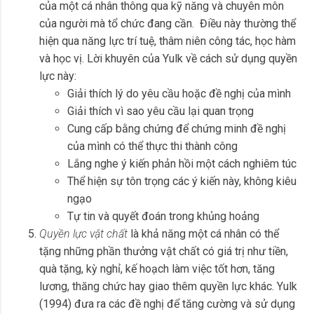
của một cá nhân thông qua kỹ năng và chuyên môn
của người mà tổ chức đang cần. Điều này thường thể
hiện qua năng lực trí tuệ, thâm niên công tác, học hàm
và học vị. Lời khuyên của Yulk về cách sử dụng quyền
lực này:
Giải thích lý do yêu cầu hoặc đề nghị của mình
Giải thích vì sao yêu cầu lại quan trọng
Cung cấp bằng chứng để chứng minh đề nghị
của mình có thể thực thi thành công
Lắng nghe ý kiến phản hồi một cách nghiêm túc
Thể hiện sự tôn trọng các ý kiến này, không kiêu
ngạo
Tự tin và quyết đoán trong khủng hoảng
Quyền lực vật chất
là khả năng một cá nhân có thể
tặng những phần thưởng vật chất có giá trị như tiền,
quà tặng, kỳ nghỉ, kế hoạch làm việc tốt hơn, tăng
lương, thăng chức hay giao thêm quyền lực khác. Yulk
(1994) đưa ra các đề nghị để tăng cường và sử dụng