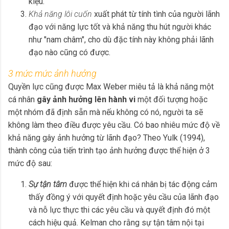
kiệu.
Khả năng lôi cuốn
xuất phát từ tính tình của người lãnh
đạo với năng lực tốt và khả năng thu hút người khác
như "nam châm", cho dù đặc tính này không phải lãnh
đạo nào cũng có được.
3 mức mức ảnh hưởng
Quyền lực cũng được Max Weber miêu tả là khả năng một
cá nhân
gây ảnh hưởng lên hành vi
một đối tượng hoặc
một nhóm đã định sẵn mà nếu không có nó, người ta sẽ
không làm theo điều được yêu cầu. Có bao nhiêu mức độ về
khả năng gây ảnh hưởng từ lãnh đạo? Theo Yulk (1994),
thành công của tiến trình tạo ảnh hưởng được thể hiện ở 3
mức độ sau:
Sự tận tâm
được thể hiện khi cá nhân bị tác động cảm
thấy đồng ý với quyết định hoặc yêu cầu của lãnh đạo
và nỗ lực thực thi các yêu cầu và quyết định đó một
cách hiệu quả. Kelman cho rằng sự tận tâm nội tại