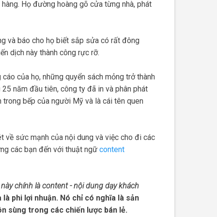
án hàng. Họ đường hoàng gõ cửa từng nhà, phát
ng và báo cho họ biết sắp sửa có rất đông
ến dịch này thành công rực rỡ.
g cáo của họ, những quyển sách mỏng trở thành
 25 năm đầu tiên, công ty đã in và phân phát
n trong bếp của người Mỹ và là cái tên quen
ét về sức mạnh của nội dung và việc cho đi các
mừng các bạn đến với thuật ngữ
content
này chính là content - nội dung dạy khách
à phi lợi nhuận. Nó chỉ có nghĩa là sản
n sùng trong các chiến lược bán lẻ.