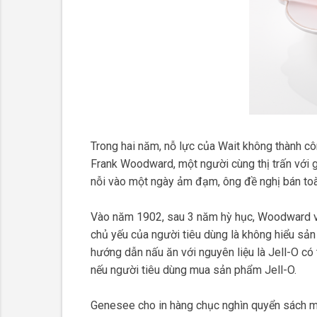
Trong hai năm, nỗ lực của Wait không thành cô
Frank Woodward, một người cùng thị trấn vớ
nỗi vào một ngày ảm đạm, ông đề nghị bán to
Vào năm 1902, sau 3 năm hỳ hục, Woodward và
chủ yếu của người tiêu dùng là không hiểu sả
hướng dẫn nấu ăn với nguyên liệu là Jell-O có
nếu người tiêu dùng mua sản phẩm Jell-O.
Genesee cho in hàng chục nghìn quyển sách mỏ