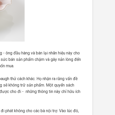
 - ông đầu hàng và bán lại nhãn hiệu này cho
, sức bán sản phẩm chậm và gây nản lòng đến
uốn mua.
augh thử cách khác. Họ nhận ra rằng vấn đề
ng sẽ không trữ sản phẩm. Một quyển sách
được cho đi - những thông tin này chỉ hữu ích
i phát không cho các bà nội trợ. Vào lúc đó,