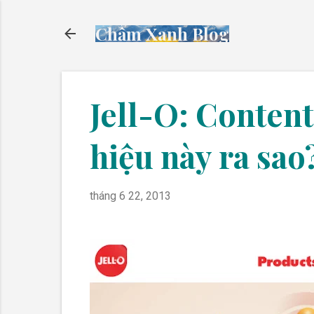
Chấm Xanh Blog
Jell-O: Conten
hiệu này ra sao
tháng 6 22, 2013