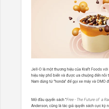
Jell-O là một thương hiệu của Kraft Foods vớ
hiệu này phổ biến và được ưa chuộng đến nỗi 
Nam dùng từ "honda" để gọi xe máy và OMO để 
Mở đầu quyển sách "
Free - The Future of a Rad
Anderson, cũng là tác giả quyển sách cực kỳ nổ