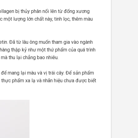
ollagen bị thủy phân nổi lên từ đống xương
ược một lượng lớn chất này, tinh lọc, thêm màu
tin. Đã từ lâu ông muốn tham gia vào ngành
 hàng thập kỷ như một thứ phẩm của quá trình
mà thu lại chẳng bao nhiêu.
để mang lại màu và vị trái cây. Để sản phẩm
ứ thực phẩm xa lạ và nhãn hiệu chưa được biết