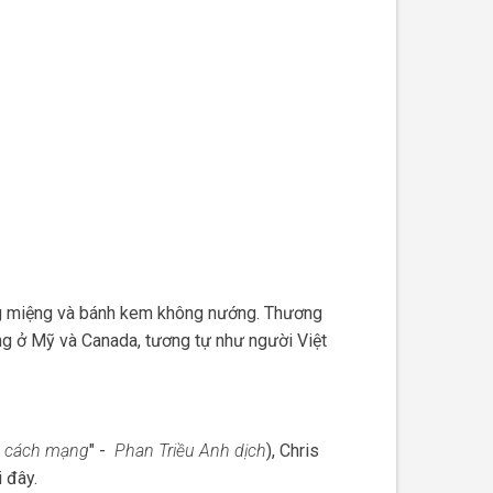
áng miệng và bánh kem không nướng. Thương
g ở Mỹ và Canada, tương tự như người Việt
iá cách mạng
" -
Phan Triều Anh dịch
), Chris
 đây.