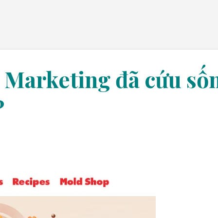
Chuyển đến nội dung chính
t Marketing đã cứu số
?