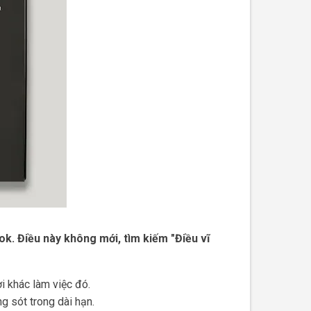
ok. Điều này không mới, tìm kiếm "Điều vĩ
ời khác làm việc đó.
g sót trong dài hạn.