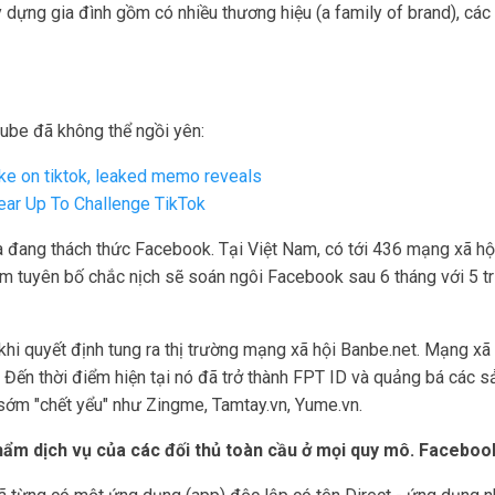
dựng gia đình gồm có nhiều thương hiệu (a family of brand), các 
ube đã không thể ngồi yên:
ake on tiktok, leaked memo reveals
ear Up To Challenge TikTok
à đang thách thức Facebook. Tại Việt Nam, có tới 436 mạng xã hội
m tuyên bố chắc nịch sẽ soán ngôi Facebook sau 6 tháng với 5 tr
i quyết định tung ra thị trường mạng xã hội Banbe.net. Mạng xã 
. Đến thời điểm hiện tại nó đã trở thành FPT ID và quảng bá các 
sớm "chết yểu" như Zingme, Tamtay.vn, Yume.vn.
m dịch vụ của các đối thủ toàn cầu ở mọi quy mô. Facebook