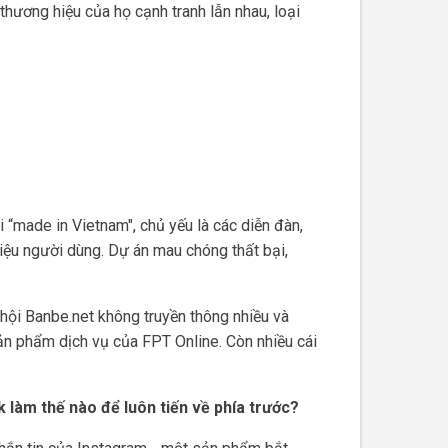
thương hiệu của họ cạnh tranh lẫn nhau, loại
 “made in Vietnam", chủ yếu là các diễn đàn,
iệu người dùng. Dự án mau chóng thất bại,
hội Banbe.net không truyền thông nhiều và
sản phẩm dịch vụ của FPT Online. Còn nhiều cái
 làm thế nào để luôn tiến về phía trước?