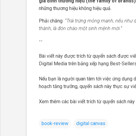
gia đình thương hiệu (the family of brand
những thương hiệu không hiệu quả.
Phải chăng
“Trái trứng mỏng manh, nếu như đập
thành, là đón chào một sinh mệnh mới.”
--
Bài viết này được trích từ quyển sách được vi
Digital Media trên bảng xếp hạng Best-Seller
Nếu bạn là người quan tâm tới việc ứng dụng 
hoạch tăng trưởng, quyển sách này thực sự vi
Xem thêm các bài viết trích từ quyển sách này
book-review
digital canvas