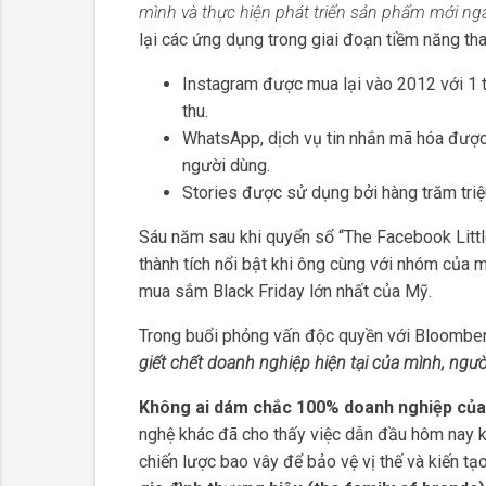
mình và thực hiện phát triển sản phẩm mới ng
lại các ứng dụng trong giai đoạn tiềm năng tha
Instagram được mua lại vào 2012 với 1 t
thu.
WhatsApp, dịch vụ tin nhắn mã hóa được m
người dùng.
Stories được sử dụng bởi hàng trăm tri
Sáu năm sau khi quyển sổ “The Facebook Littl
thành tích nổi bật khi ông cùng với nhóm của
mua sắm Black Friday lớn nhất của Mỹ.
Trong buổi phỏng vấn độc quyền với Bloomberg
giết chết doanh nghiệp hiện tại của mình, ngườ
Không ai dám chắc 100% doanh nghiệp của
nghệ khác đã cho thấy việc dẫn đầu hôm nay k
chiến lược bao vây để bảo vệ vị thế và kiến 