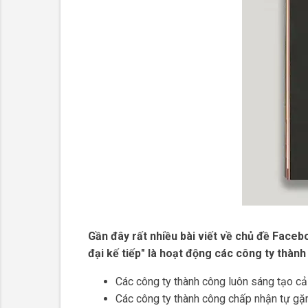
Gần đây rất nhiều bài viết về chủ đề Faceb
đại kế tiếp" là hoạt động các công ty thàn
Các công ty thành công luôn sáng tạo cải 
Các công ty thành công chấp nhận tự gặm