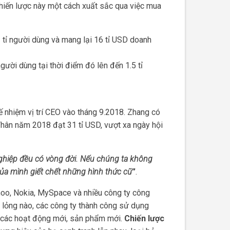
hiến lược này một cách xuất sắc qua việc mua
1 tỉ người dùng và mang lại 16 tỉ USD doanh
ười dùng tại thời điểm đó lên đến 1.5 tỉ
.
 nhiệm vị trí CEO vào tháng 9.2018. Zhang có
Thân năm 2018 đạt 31 tỉ USD, vượt xa ngày hội
ghiệp đều có vòng đời. Nếu chúng ta không
 của mình giết chết những hình thức cũ
”
.
hoo, Nokia, MySpace và nhiều công ty công
 lỏng nào, các công ty thành công sử dụng
ác các hoạt động mới, sản phẩm mới.
Chiến lược