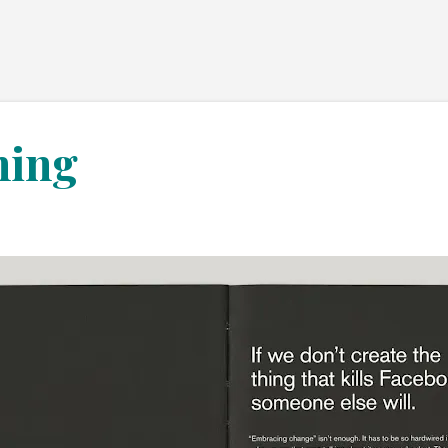
Chuyển đến nội dung chính
hing