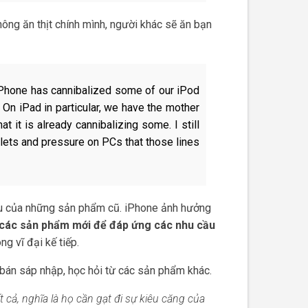
ông ăn thịt chính mình, người khác sẽ ăn bạn
Phone has cannibalized some of our iPod
 On iPad in particular, we have the mother
 it is already cannibalizing some. I still
blets and pressure on PCs that those lines
hu của những sản phẩm cũ. iPhone ảnh hưởng
 các sản phẩm mới để đáp ứng các nhu cầu
g vĩ đại kế tiếp.
 bán sáp nhập, học hỏi từ các sản phẩm khác.
 cả, nghĩa là họ cần gạt đi sự kiêu căng của