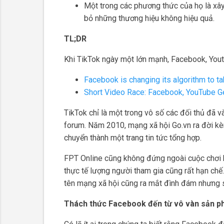
Một trong các phương thức của họ là xây 
bỏ những thương hiệu không hiệu quả.
TL;DR
Khi TikTok ngày một lớn mạnh, Facebook, Yout
Facebook is changing its algorithm to t
Short Video Race: Facebook, YouTube G
TikTok chỉ là một trong vô số các đối thủ đã v
forum. Năm 2010, mạng xã hội Go.vn ra đời kè
chuyển thành một trang tin tức tổng hợp.
FPT Online cũng không đứng ngoài cuộc chơi kh
thực tế lượng người tham gia cũng rất hạn chế
tên mạng xã hội cũng ra mắt đình đám nhưng 
Thách thức Facebook đến từ vô vàn sản phẩ