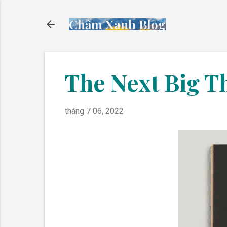
Chấm Xanh Blog
The Next Big T
tháng 7 06, 2022