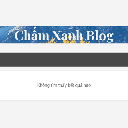
Chuyển đến nội dung chính
Chấm Xanh Blog
Không tìm thấy kết quả nào