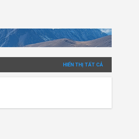
HIỂN THỊ TẤT CẢ