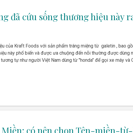
ng đã cứu sống thương hiệu này r
iệu của Kraft Foods với sản phẩm tráng miệng từ galetin , bao gồ
iệu này phổ biến và được ưa chuộng đến nỗi thường được dùng n
tương tự như người Việt Nam dùng từ "honda" để gọi xe máy và O
n Miền: có nên chọn Tên-miền-từ