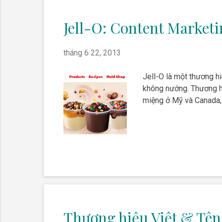
Jell-O: Content Marketi
tháng 6 22, 2013
Jell-O là một thương h
không nướng. Thương h
miệng ở Mỹ và Canada, 
Thương hiệu Việt & Tê