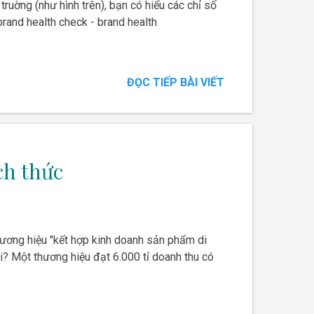
ruờng (như hình trên), bạn có hiểu các chỉ số
brand health check - brand health
ĐỌC TIẾP BÀI VIẾT
ch thức
thương hiệu "kết hợp kinh doanh sản phẩm di
i? Một thương hiệu đạt 6.000 tỉ doanh thu có