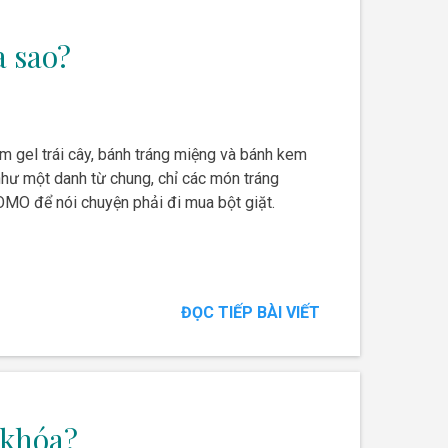
a sao?
m gel trái cây, bánh tráng miệng và bánh kem
hư một danh từ chung, chỉ các món tráng
MO để nói chuyện phải đi mua bột giặt.
ĐỌC TIẾP BÀI VIẾT
-khóa?