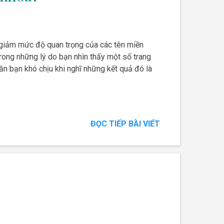
: giảm mức độ quan trọng của các tên miền
ong những lý do bạn nhìn thấy một số trang
ần bạn khó chịu khi nghĩ những kết quả đó là
ĐỌC TIẾP BÀI VIẾT