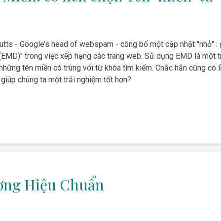
Cutts - Google’s head of webspam - công bố một cập nhật "nhỏ" 
EMD)" trong việc xếp hạng các trang web. Sử dụng EMD là một tr
 những tên miền có trùng với từ khóa tìm kiếm. Chắc hẳn cũng có l
 giúp chúng ta một trải nghiệm tốt hơn?
ơng Hiệu Chuẩn