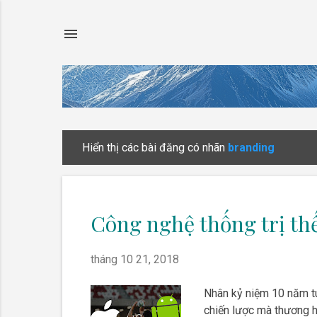
Hiển thị các bài đăng có nhãn
branding
B
à
i
đ
Công nghệ thống trị thế
ă
n
tháng 10 21, 2018
g
Nhân kỷ niệm 10 năm tuổ
chiến lược mà thương h