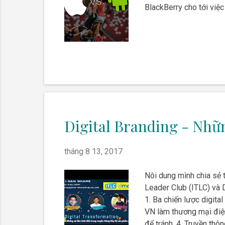
BlackBerry cho tới việc
Digital Branding - Nhữn
tháng 8 13, 2017
Nôi dung mình chia sẻ 
Leader Club (ITLC) và 
1. Ba chiến lược digita
VN làm thương mại điện
để tránh. 4. Truyền thô