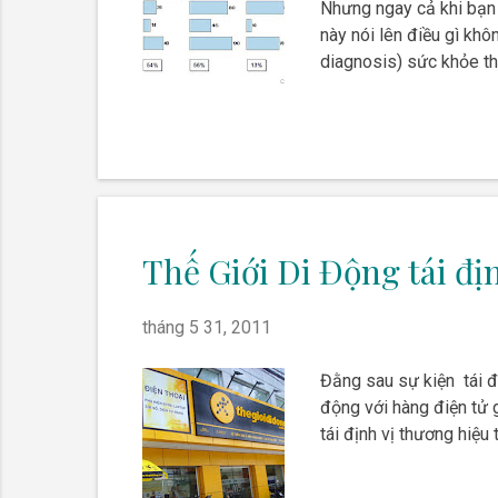
Nhưng ngay cả khi bạn c
này nói lên điều gì khô
diagnosis) sức khỏe t
Thế Giới Di Động tái đị
tháng 5 31, 2011
Đằng sau sự kiện tái đ
động với hàng điện tử 
tái định vị thương hiệu