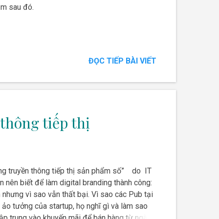
ăm sau đó.
ĐỌC TIẾP BÀI VIẾT
thông tiếp thị
ong truyền thông tiếp thị sản phẩm số” do IT
 nên biết để làm digital branding thành công:
 nhưng vì sao vẫn thất bại. Vì sao các Pub tại
ảo tưởng của startup, họ nghĩ gì và làm sao
 tập trung vào khuyến mãi để bán hàng từ ngày