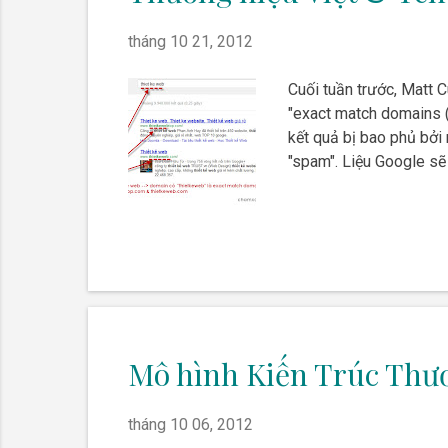
tháng 10 21, 2012
Cuối tuần trước, Matt 
"exact match domains (
kết quả bị bao phủ bởi
"spam". Liệu Google sẽ
Mô hình Kiến Trúc Thư
tháng 10 06, 2012