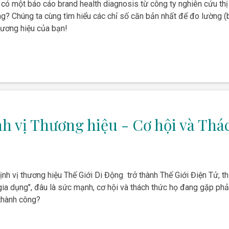
ó một báo cáo brand health diagnosis từ công ty nghiên cứu thị t
ng? Chúng ta cùng tìm hiểu các chỉ số căn bản nhất để đo lường (
hương hiệu của bạn!
nh vị Thương hiệu - Cơ hội và Thá
ịnh vị thương hiệu Thế Giới Di Động trở thành Thế Giới Điện Tử, 
gia dụng", đâu là sức mạnh, cơ hội và thách thức họ đang gặp phả
 thành công?